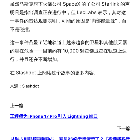
虽然马斯克旗下火箭公司 SpaceX 的子公司 Starlink 的声
明只是指出调查正在进行中，但 LeoLabs 表示，其对这
一事件的雷达观测表明，可能的原因是“内部能量源”，而
不是碰撞。
这一事件凸显了近地轨道上越来越多的卫星和其他航天器
的潜在危险——目前约有 10,000 颗星链卫星在轨道上运
行，并且还在不断增加。
在 Slashdot 上阅读这个故事的更多内容。
来源：Slashdot
上一篇
工程师为 iPhone 17 Pro 引入 Lightning 端口
下一篇
从独占到移植再到独占，索尼PS终于想清楚了？【视频播客音