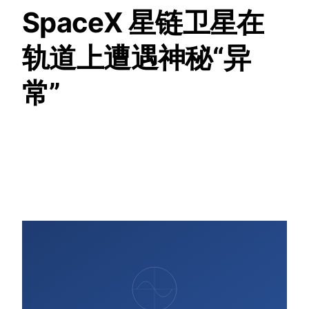
SpaceX 星链卫星在
轨道上遭遇神秘“异
常”