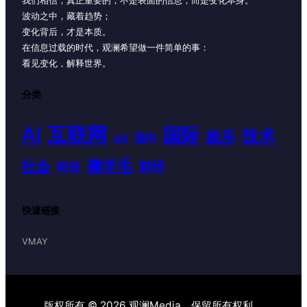
我们相信，真正重要的，不是表面的信息，而是变化本身。
波动之中，藏着趋势；
变化背后，才是本质。
在信息过载的时代，观澜希望做一件简单的事：
看见变化，解释世界。
分类
AI
互联网
国际
技术
娱乐
国内
体育
薅羊毛
社会
财经
科技
快速链接
VMAY
版权所有 © 2026 观澜Media。保留所有权利。