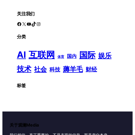
关注我们
Facebook
X
YouTube
TikTok
Instagram
分类
AI
互联网
国际
娱乐
国内
体育
技术
薅羊毛
社会
财经
科技
标签
关于观澜Media