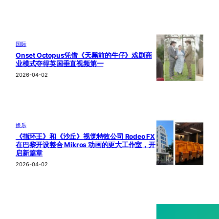
国际
Onset Octopus凭借《天黑前的牛仔》戏剧商
业模式夺得英国垂直视频第一
2026-04-02
娱乐
《指环王》和《沙丘》视觉特效公司 Rodeo FX
在巴黎开设整合 Mikros 动画的更大工作室，开
启新篇章
2026-04-02