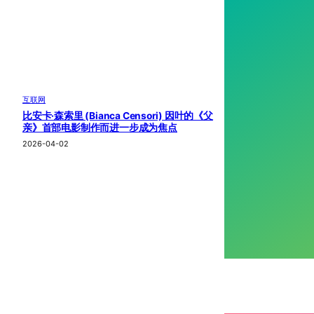
互联网
比安卡·森索里 (Bianca Censori) 因叶的《父
亲》首部电影制作而进一步成为焦点
2026-04-02