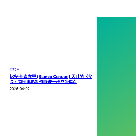
互联网
比安卡·森索里 (Bianca Censori) 因叶的《父
亲》首部电影制作而进一步成为焦点
2026-04-02