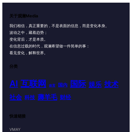
关于观澜Media
我们相信，真正重要的，不是表面的信息，而是变化本身。
波动之中，藏着趋势；
变化背后，才是本质。
在信息过载的时代，观澜希望做一件简单的事：
看见变化，解释世界。
分类
AI
互联网
国际
技术
娱乐
国内
体育
薅羊毛
社会
财经
科技
快速链接
VMAY