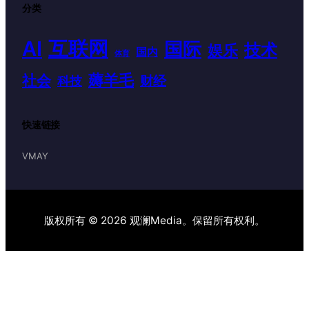
分类
AI
互联网
国际
技术
娱乐
国内
体育
薅羊毛
社会
财经
科技
快速链接
VMAY
版权所有 © 2026 观澜Media。保留所有权利。