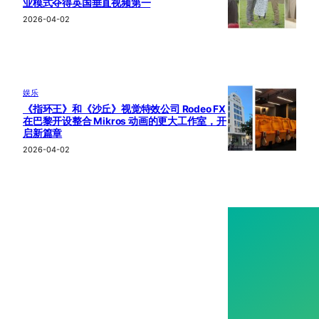
业模式夺得英国垂直视频第一
2026-04-02
娱乐
《指环王》和《沙丘》视觉特效公司 Rodeo FX
在巴黎开设整合 Mikros 动画的更大工作室，开
启新篇章
2026-04-02