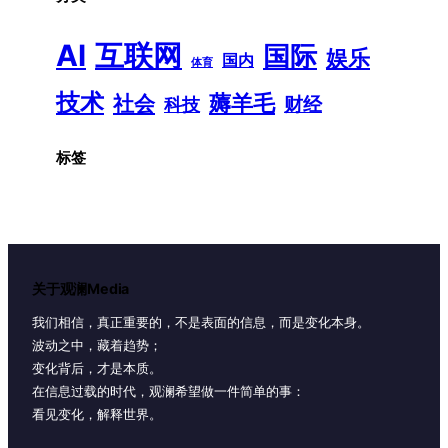
AI
互联网
国际
娱乐
国内
体育
技术
薅羊毛
社会
财经
科技
标签
关于观澜Media
我们相信，真正重要的，不是表面的信息，而是变化本身。
波动之中，藏着趋势；
变化背后，才是本质。
在信息过载的时代，观澜希望做一件简单的事：
看见变化，解释世界。