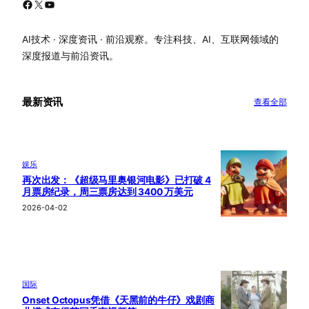
Facebook
X
YouTube
AI技术 · 深度资讯 · 前沿观察。专注科技、AI、互联网领域的
深度报道与前沿资讯。
最新资讯
查看全部
娱乐
再次出发：《超级马里奥银河电影》已打破 4
月票房纪录，周三票房达到 3400 万美元
2026-04-02
国际
Onset Octopus凭借《天黑前的牛仔》戏剧商