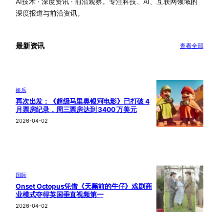
AI技术 · 深度资讯 · 前沿观察。专注科技、AI、互联网领域的
深度报道与前沿资讯。
最新资讯
查看全部
娱乐
再次出发：《超级马里奥银河电影》已打破 4
月票房纪录，周三票房达到 3400 万美元
2026-04-02
国际
Onset Octopus凭借《天黑前的牛仔》戏剧商
业模式夺得英国垂直视频第一
2026-04-02