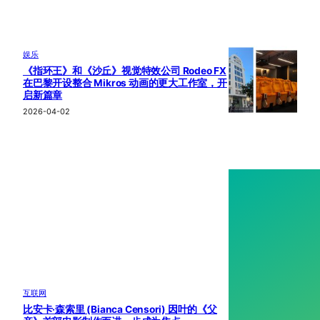
娱乐
《指环王》和《沙丘》视觉特效公司 Rodeo FX
在巴黎开设整合 Mikros 动画的更大工作室，开
启新篇章
2026-04-02
互联网
比安卡·森索里 (Bianca Censori) 因叶的《父