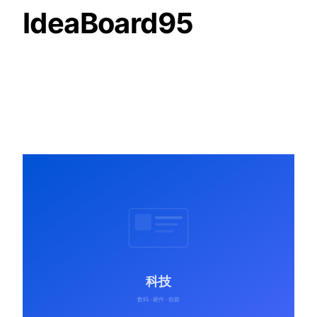
IdeaBoard95