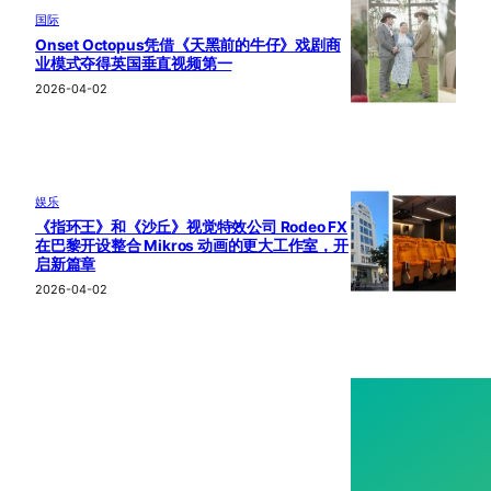
国际
Onset Octopus凭借《天黑前的牛仔》戏剧商
业模式夺得英国垂直视频第一
2026-04-02
娱乐
《指环王》和《沙丘》视觉特效公司 Rodeo FX
在巴黎开设整合 Mikros 动画的更大工作室，开
启新篇章
2026-04-02