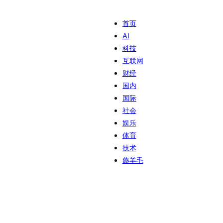
首页
AI
科技
互联网
财经
国内
国际
社会
娱乐
体育
技术
薅羊毛