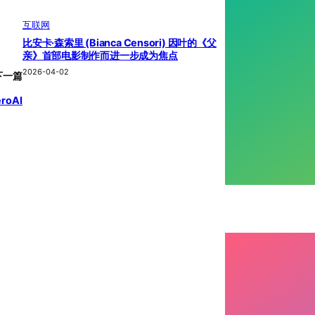
互联网
比安卡·森索里 (Bianca Censori) 因叶的《父
亲》首部电影制作而进一步成为焦点
2026-04-02
下一篇
roAI