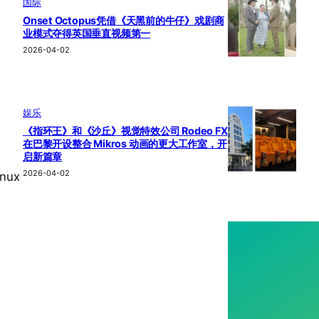
国际
Onset Octopus凭借《天黑前的牛仔》戏剧商
业模式夺得英国垂直视频第一
2026-04-02
娱乐
《指环王》和《沙丘》视觉特效公司 Rodeo FX
在巴黎开设整合 Mikros 动画的更大工作室，开
启新篇章
2026-04-02
nux