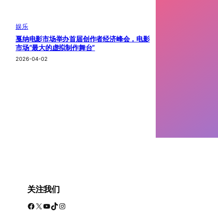
娱乐
戛纳电影市场举办首届创作者经济峰会，电影
市场“最大的虚拟制作舞台”
2026-04-02
关注我们
Facebook
X
YouTube
TikTok
Instagram