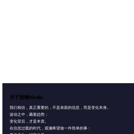
关于观澜Media
我们相信，真正重要的，不是表面的信息，而是变化本身。
波动之中，藏着趋势；
变化背后，才是本质。
在信息过载的时代，观澜希望做一件简单的事：