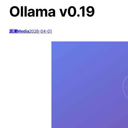
Ollama v0.19
观澜Media
2026-04-01