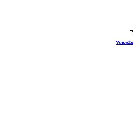
VoiceZe