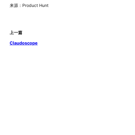
来源：Product Hunt
上一篇
Claudoscope