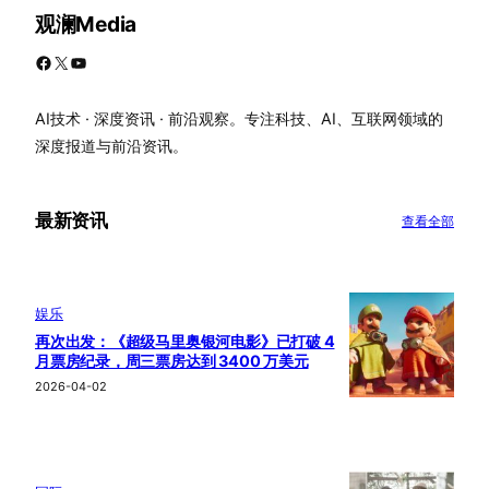
观澜Media
Facebook
X
YouTube
AI技术 · 深度资讯 · 前沿观察。专注科技、AI、互联网领域的
深度报道与前沿资讯。
最新资讯
查看全部
娱乐
再次出发：《超级马里奥银河电影》已打破 4
月票房纪录，周三票房达到 3400 万美元
2026-04-02