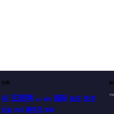
分类
快
VM
AI
互联网
国际
技术
娱乐
国内
体育
薅羊毛
社会
财经
科技