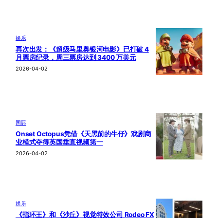
娱乐
再次出发：《超级马里奥银河电影》已打破 4
月票房纪录，周三票房达到 3400 万美元
2026-04-02
国际
Onset Octopus凭借《天黑前的牛仔》戏剧商
业模式夺得英国垂直视频第一
2026-04-02
娱乐
《指环王》和《沙丘》视觉特效公司 Rodeo FX