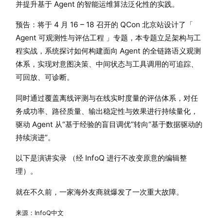
并提升基于 Agent 的智能运维算法泛化性的实践。
预告：将于 4 月 16 – 18 召开的 QCon 北京站设计了「
Agent 可观测性与评估工程 」专题，本专题立足架构与工
程实战，系统探讨如何构建面向 Agent 的全链路语义观测
体系，实现对意图决策、中间状态与工具调用的可追踪、
可回放、可诊断。
同时通过覆盖离线评测与在线实时度量的评估体系，对任
务成功率、路径质量、输出稳定性与效果进行持续量化，
驱动 Agent 从“基于经验的盲目调优”转向“基于数据驱动的
持续演进”。
以下是演讲实录 （经 InfoQ 进行不改变原意的编辑整
理）。
就在不久前，一家海外友商就爆发了一次重大故障。
来源：InfoQ中文