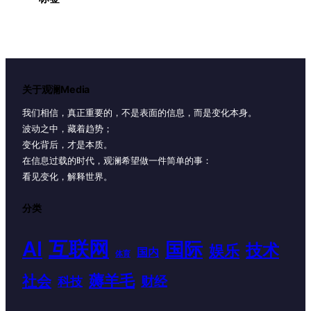
关于观澜Media
我们相信，真正重要的，不是表面的信息，而是变化本身。
波动之中，藏着趋势；
变化背后，才是本质。
在信息过载的时代，观澜希望做一件简单的事：
看见变化，解释世界。
分类
AI
互联网
国际
技术
娱乐
国内
体育
薅羊毛
社会
财经
科技