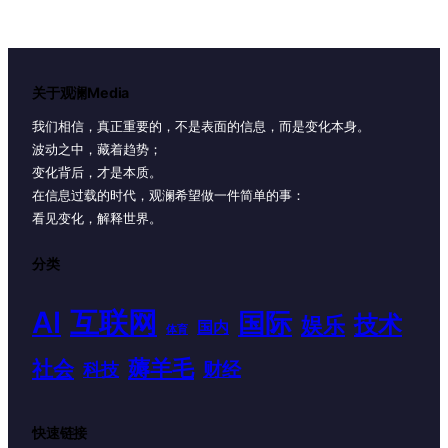
关于观澜Media
我们相信，真正重要的，不是表面的信息，而是变化本身。
波动之中，藏着趋势；
变化背后，才是本质。
在信息过载的时代，观澜希望做一件简单的事：
看见变化，解释世界。
分类
AI
互联网
国际
技术
娱乐
国内
体育
薅羊毛
社会
财经
科技
快速链接