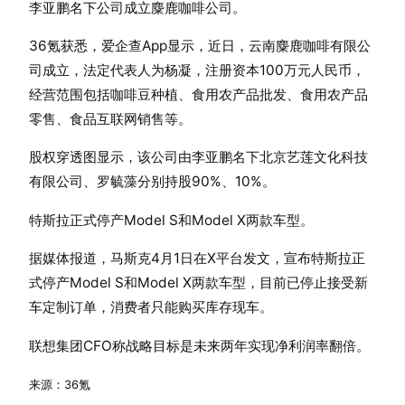
李亚鹏名下公司成立麋鹿咖啡公司。
36氪获悉，爱企查App显示，近日，云南麋鹿咖啡有限公
司成立，法定代表人为杨凝，注册资本100万元人民币，
经营范围包括咖啡豆种植、食用农产品批发、食用农产品
零售、食品互联网销售等。
股权穿透图显示，该公司由李亚鹏名下北京艺莲文化科技
有限公司、罗毓藻分别持股90%、10%。
特斯拉正式停产Model S和Model X两款车型。
据媒体报道，马斯克4月1日在X平台发文，宣布特斯拉正
式停产Model S和Model X两款车型，目前已停止接受新
车定制订单，消费者只能购买库存现车。
联想集团CFO称战略目标是未来两年实现净利润率翻倍。
来源：36氪