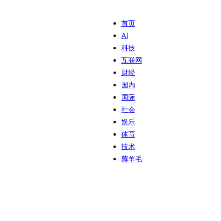
首页
AI
科技
互联网
财经
国内
国际
社会
娱乐
体育
技术
薅羊毛