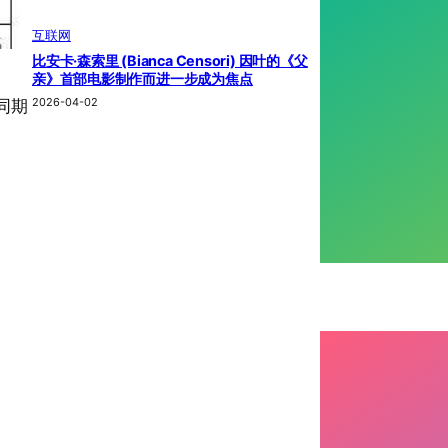
互联网
比安卡·森索里 (Bianca Censori) 因叶的《父
亲》首部电影制作而进一步成为焦点
2026-04-02
年同期