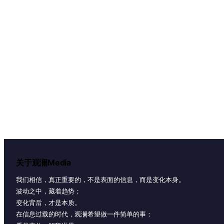
关于观澜Media
我们相信，真正重要的，不是表面的信息，而是变化本身。
波动之中，藏着趋势；
变化背后，才是本质。
在信息过载的时代，观澜希望做一件简单的事：