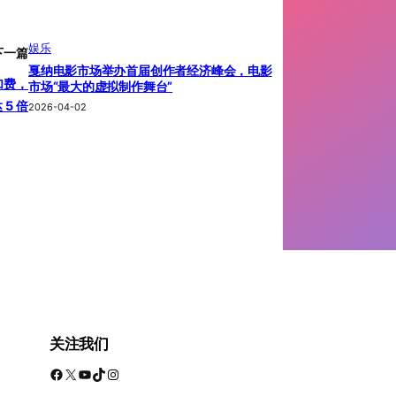
娱乐
下一篇
戛纳电影市场举办首届创作者经济峰会，电影
加费，
市场“最大的虚拟制作舞台”
 5 倍
2026-04-02
关注我们
Facebook
X
YouTube
TikTok
Instagram