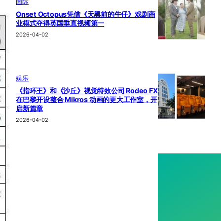
国际
Onset Octopus凭借《天黑前的牛仔》戏剧商
业模式夺得英国垂直视频第一
2026-04-02
娱乐
《指环王》和《沙丘》视觉特效公司 Rodeo FX
在巴黎开设整合 Mikros 动画的更大工作室，开
启新篇章
2026-04-02