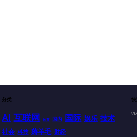
分类
快
VM
AI
互联网
国际
技术
娱乐
国内
体育
薅羊毛
社会
财经
科技