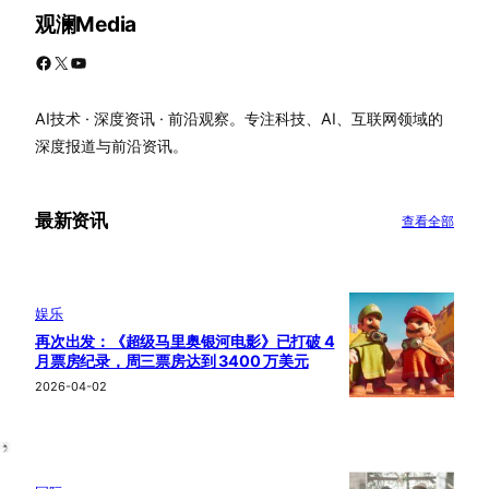
观澜Media
Facebook
X
YouTube
AI技术 · 深度资讯 · 前沿观察。专注科技、AI、互联网领域的
深度报道与前沿资讯。
最新资讯
查看全部
娱乐
再次出发：《超级马里奥银河电影》已打破 4
月票房纪录，周三票房达到 3400 万美元
2026-04-02