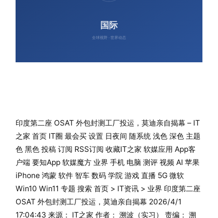
印度第二座 OSAT 外包封测工厂投运，莫迪亲自揭幕 – IT
之家 首页 IT圈 最会买 设置 日夜间 随系统 浅色 深色 主题
色 黑色 投稿 订阅 RSS订阅 收藏IT之家 软媒应用 App客
户端 要知App 软媒魔方 业界 手机 电脑 测评 视频 AI 苹果
iPhone 鸿蒙 软件 智车 数码 学院 游戏 直播 5G 微软
Win10 Win11 专题 搜索 首页 > IT资讯 > 业界 印度第二座
OSAT 外包封测工厂投运，莫迪亲自揭幕 2026/4/1
17:04:43 来源： IT之家 作者： 溯波（实习） 责编： 溯