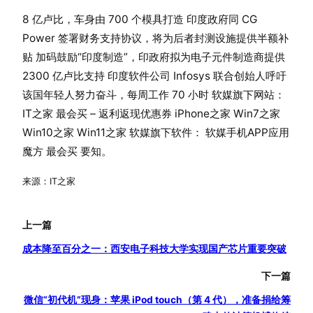
8 亿卢比，车身由 700 个模具打造 印度政府同 CG
Power 签署财务支持协议，将为后者封测设施提供半额补
贴 加码鼓励“印度制造”，印政府拟为电子元件制造商提供
2300 亿卢比支持 印度软件公司 Infosys 联合创始人呼吁
该国年轻人努力奋斗，每周工作 70 小时 软媒旗下网站：
IT之家 最会买 – 返利返现优惠券 iPhone之家 Win7之家
Win10之家 Win11之家 软媒旗下软件： 软媒手机APP应用
魔方 最会买 要知。
来源：IT之家
上一篇
成本降至百分之一：西安电子科技大学实现国产芯片重要突破
下一篇
微信“初代机”现身：苹果 iPod touch（第 4 代），准备捐给筹