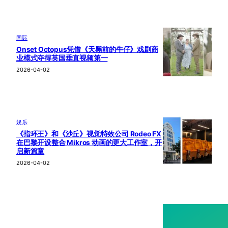
国际
Onset Octopus凭借《天黑前的牛仔》戏剧商
业模式夺得英国垂直视频第一
2026-04-02
娱乐
《指环王》和《沙丘》视觉特效公司 Rodeo FX
在巴黎开设整合 Mikros 动画的更大工作室，开
启新篇章
2026-04-02