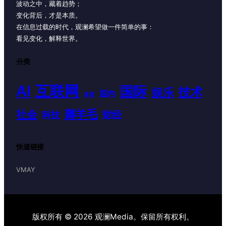
波动之中，藏着趋势；
变化背后，才是本质。
在信息过载的时代，观澜希望做一件简单的事：
看见变化，解释世界。
分类
AI
互联网
国际
技术
娱乐
国内
体育
薅羊毛
社会
财经
科技
快速链接
VMAY
版权所有 © 2026 观澜Media。保留所有权利。