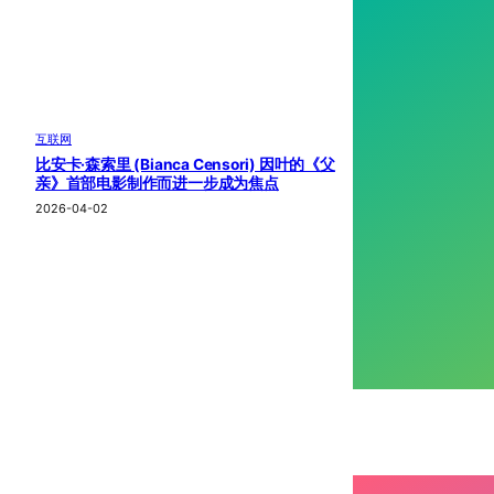
互联网
比安卡·森索里 (Bianca Censori) 因叶的《父
亲》首部电影制作而进一步成为焦点
2026-04-02