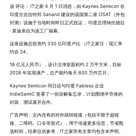
波 评论： IT之家 4 月 1 日消息，由 Kaynes Semicon 在
印度古吉拉特邦 Sanand 建设的该国第二座 OSAT（外包
封测）设施于当地时间昨日正式投运， 印度总理纳伦德拉
· 莫迪亲自为该工厂揭幕。
这座设施总投资约 330 亿印度卢比 （IT之家注：现汇率
约合 24。
18 亿元人民币），设计洁净室面积约 2 万平方米，目标
2028 年实现满产，总产能约每天 600 万件芯片。
Kaynes Semicon 同日还与印度 Fabless 企业
IndieSemiC 签署了一份谅解备忘录，计划围绕半导体的
封装、测试展开合作。
广告声明：文内含有的对外跳转链接（包括不限于超链
接、二维码、口令等形式），用于传递更多信息，节省甄
选时间，结果仅供参考，IT之家所有文章均包含本声明。