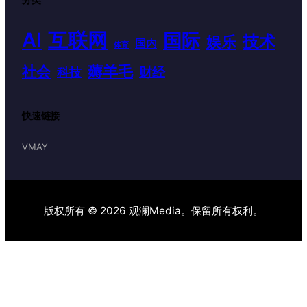
AI
互联网
国际
技术
娱乐
国内
体育
薅羊毛
社会
财经
科技
快速链接
VMAY
版权所有 © 2026 观澜Media。保留所有权利。