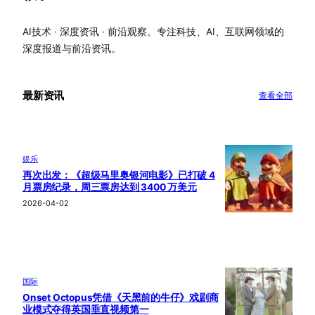
AI技术 · 深度资讯 · 前沿观察。专注科技、AI、互联网领域的
深度报道与前沿资讯。
最新资讯
查看全部
娱乐
再次出发：《超级马里奥银河电影》已打破 4
月票房纪录，周三票房达到 3400 万美元
2026-04-02
国际
Onset Octopus凭借《天黑前的牛仔》戏剧商
业模式夺得英国垂直视频第一