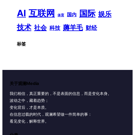
AI
互联网
国际
娱乐
国内
体育
技术
薅羊毛
社会
财经
科技
标签
关于观澜Media
我们相信，真正重要的，不是表面的信息，而是变化本身。
波动之中，藏着趋势；
变化背后，才是本质。
在信息过载的时代，观澜希望做一件简单的事：
看见变化，解释世界。
分类