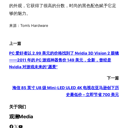
的外观，它获得了很高的分数，时尚的黑色配色赋予它足
够的魅力。
来源：Tom’s Hardware
上一篇
PC 爱好者以 2.99 美元的价格找到了 Nvidia 3D Vision 2 眼镜
——2011 年的 PC 游戏神器售价 149 美元，全新，曾经是
Nvidia 对游戏未来的“愿景”
下一篇
海信 85 英寸 U8 级 Mini-LED ULED 4K 电视在亚马逊创下历
史最低价 – 立即节省 700 美元
关于我们
观澜Media
Facebook
X
YouTube