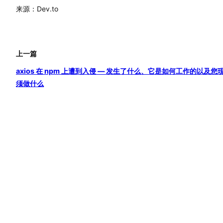
来源：Dev.to
上一篇
axios 在 npm 上遭到入侵 — 发生了什么、它是如何工作的以及您
须做什么