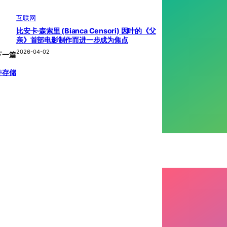
互联网
比安卡·森索里 (Bianca Censori) 因叶的《父
亲》首部电影制作而进一步成为焦点
2026-04-02
下一篇
件存储