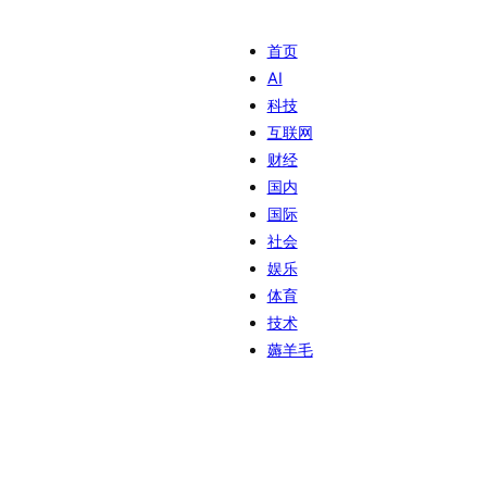
首页
AI
科技
互联网
财经
国内
国际
社会
娱乐
体育
技术
薅羊毛