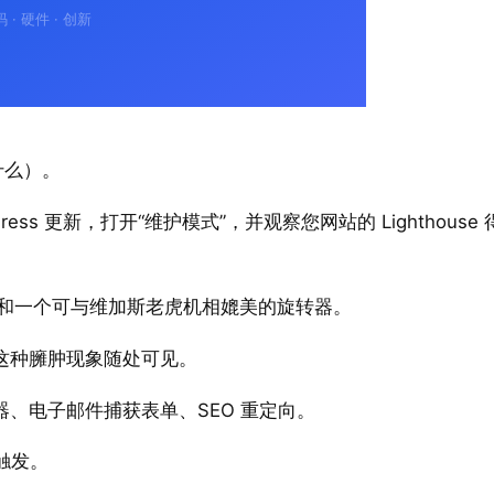
什么）。
ss 更新，打开“维护模式”，并观察您网站的 Lighthouse 
 动画和一个可与维加斯老虎机相媲美的旋转器。
这种臃肿现象随处可见。
、电子邮件捕获表单、SEO 重定向。
触发。