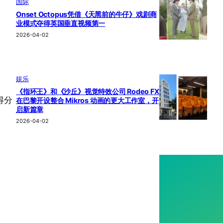
国际
Onset Octopus凭借《天黑前的牛仔》戏剧商
业模式夺得英国垂直视频第一
2026-04-02
娱乐
《指环王》和《沙丘》视觉特效公司 Rodeo FX
得分
在巴黎开设整合 Mikros 动画的更大工作室，开
启新篇章
2026-04-02