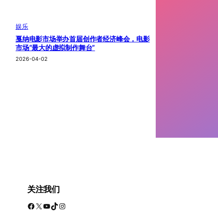
娱乐
戛纳电影市场举办首届创作者经济峰会，电影
市场“最大的虚拟制作舞台”
2026-04-02
关注我们
Facebook
X
YouTube
TikTok
Instagram