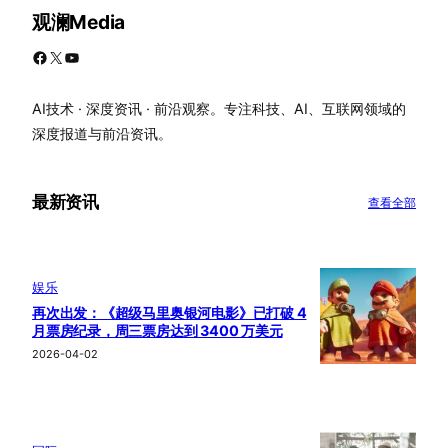
观澜Media
Facebook
X
YouTube
AI技术 · 深度资讯 · 前沿观察。专注科技、AI、互联网领域的
深度报道与前沿资讯。
最新资讯
查看全部
娱乐
再次出发：《超级马里奥银河电影》已打破 4
月票房纪录，周三票房达到 3400 万美元
2026-04-02