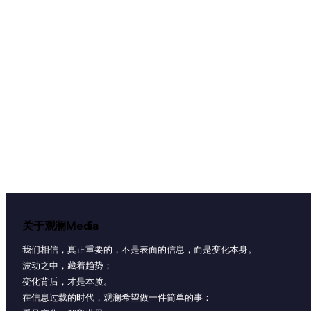
关于观澜Media
我们相信，真正重要的，不是表面的信息，而是变化本身。
波动之中，藏着趋势；
变化背后，才是本质。
在信息过载的时代，观澜希望做一件简单的事：