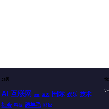
分类
快
VM
AI
互联网
国际
技术
娱乐
国内
体育
薅羊毛
社会
财经
科技