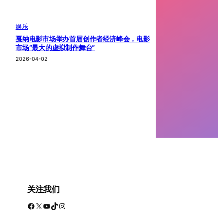
娱乐
戛纳电影市场举办首届创作者经济峰会，电影
市场“最大的虚拟制作舞台”
2026-04-02
关注我们
Facebook
X
YouTube
TikTok
Instagram