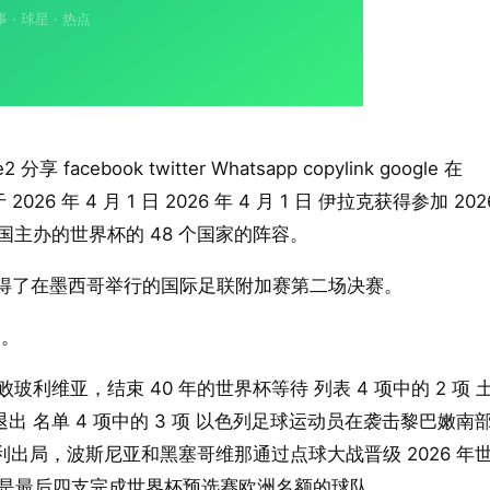
ebook twitter Whatsapp copylink google 在
026 年 4 月 1 日 2026 年 4 月 1 日 伊拉克获得参加 202
国主办的世界杯的 48 个国家的阵容。
赢得了在墨西哥举行的国际足联附加赛第二场决赛。
加。
 击败玻利维亚，结束 40 年的世界杯等待 列表 4 项中的 2 项 
出 名单 4 项中的 3 项 以色列足球运动员在袭击黎巴嫩南
大利出局，波斯尼亚和黑塞哥维那通过点球大战晋级 2026 年
队是最后四支完成世界杯预选赛欧洲名额的球队。