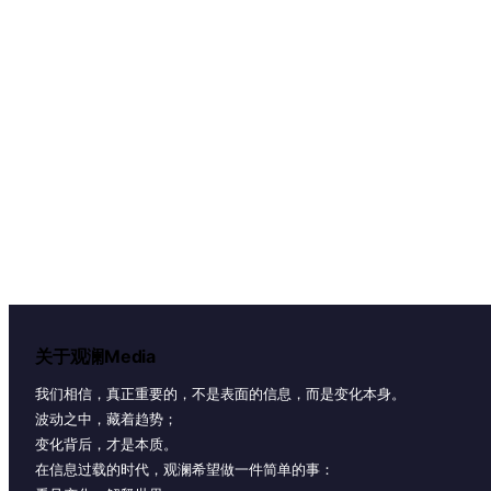
关于观澜Media
我们相信，真正重要的，不是表面的信息，而是变化本身。
波动之中，藏着趋势；
变化背后，才是本质。
在信息过载的时代，观澜希望做一件简单的事：