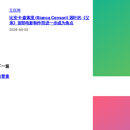
互联网
比安卡·森索里 (Bianca Censori) 因叶的《父
亲》首部电影制作而进一步成为焦点
2026-04-02
下一篇
口普查