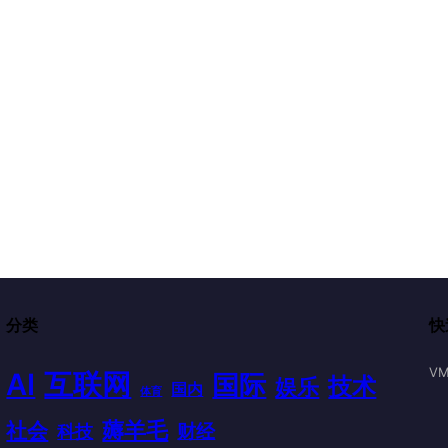
分类
快
VM
AI
互联网
国际
技术
娱乐
国内
体育
薅羊毛
社会
财经
科技