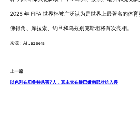
2026 年 FIFA 世界杯被广泛认为是世界上最著名
佛得角、库拉索、约旦和乌兹别克斯坦将首次亮相。
来源：Al Jazeera
上一篇
以色列在贝鲁特杀害7人，真主党在黎巴嫩南部对抗入侵