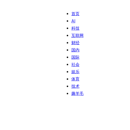
首页
AI
科技
互联网
财经
国内
国际
社会
娱乐
体育
技术
薅羊毛