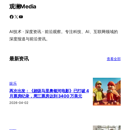
观澜Media
Facebook
X
YouTube
AI技术 · 深度资讯 · 前沿观察。专注科技、AI、互联网领域的
深度报道与前沿资讯。
最新资讯
查看全部
娱乐
再次出发：《超级马里奥银河电影》已打破 4
月票房纪录，周三票房达到 3400 万美元
2026-04-02