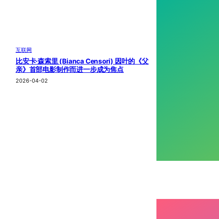
互联网
比安卡·森索里 (Bianca Censori) 因叶的《父
亲》首部电影制作而进一步成为焦点
2026-04-02