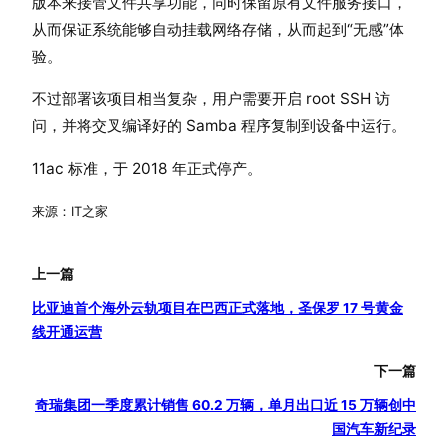
版本来接管文件共享功能，同时保留原有文件服务接口，
从而保证系统能够自动挂载网络存储，从而起到“无感”体
验。
不过部署该项目相当复杂，用户需要开启 root SSH 访
问，并将交叉编译好的 Samba 程序复制到设备中运行。
11ac 标准，于 2018 年正式停产。
来源：IT之家
上一篇
比亚迪首个海外云轨项目在巴西正式落地，圣保罗 17 号黄金
线开通运营
下一篇
奇瑞集团一季度累计销售 60.2 万辆，单月出口近 15 万辆创中
国汽车新纪录