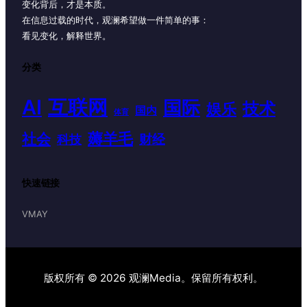
变化背后，才是本质。
在信息过载的时代，观澜希望做一件简单的事：
看见变化，解释世界。
分类
AI
互联网
国际
技术
娱乐
国内
体育
薅羊毛
社会
财经
科技
快速链接
VMAY
版权所有 © 2026 观澜Media。保留所有权利。