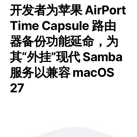
开发者为苹果 AirPort
Time Capsule 路由
器备份功能延命，为
其“外挂”现代 Samba
服务以兼容 macOS
27