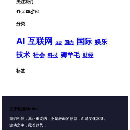
关注我们
Facebook
X
YouTube
TikTok
Instagram
分类
AI
互联网
国际
娱乐
国内
体育
技术
薅羊毛
社会
财经
科技
标签
关于观澜Media
我们相信，真正重要的，不是表面的信息，而是变化本身。
波动之中，藏着趋势；