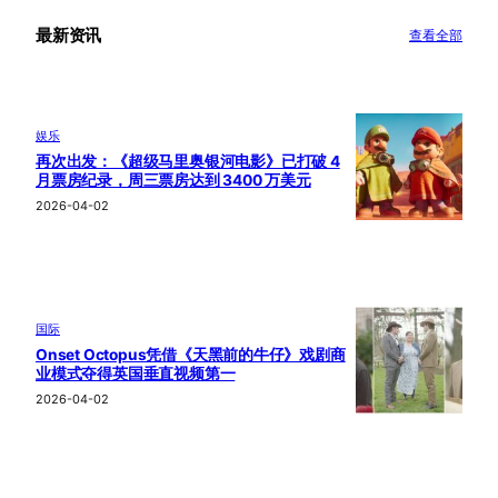
最新资讯
查看全部
娱乐
再次出发：《超级马里奥银河电影》已打破 4
月票房纪录，周三票房达到 3400 万美元
2026-04-02
国际
Onset Octopus凭借《天黑前的牛仔》戏剧商
业模式夺得英国垂直视频第一
2026-04-02