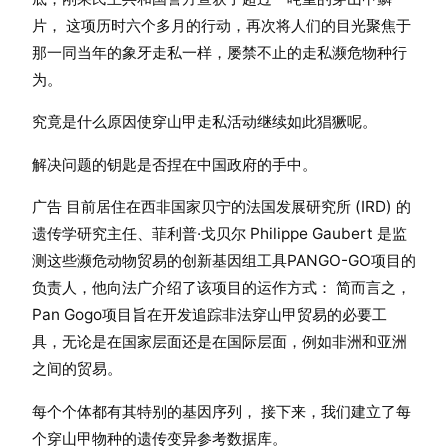
片， 这项历时六个多月的行动，再次将人们的目光聚焦于
那一同当年的象牙走私一样，屡禁不止的走私濒危物种行
为。
究竟是什么原因使穿山甲走私活动继续如此猖獗呢。
解决问题的钥匙是否捏在中国政府的手中。
广告 目前居住在西非国家贝宁的法国发展研究所 (IRD) 的
遗传学研究主任、菲利普·戈贝尔 Philippe Gaubert 是监
测这些濒危动物贸易的创新基因组工具PANGO-GO项目的
负责人，他向法广介绍了该项目的运作方式： 简而言之，
Pan Gogo项目旨在开发追踪非法穿山甲贸易的必要工
具，无论是在国家层面还是在国际层面，例如非洲和亚洲
之间的贸易。
每个个体都有其特别的基因序列， 接下来，我们建立了每
个穿山甲物种的遗传变异参考数据库。