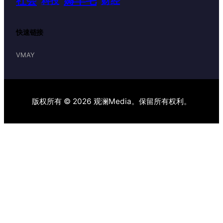
薅羊毛
社会
财经
科技
快速链接
VMAY
版权所有 © 2026 观澜Media。保留所有权利。