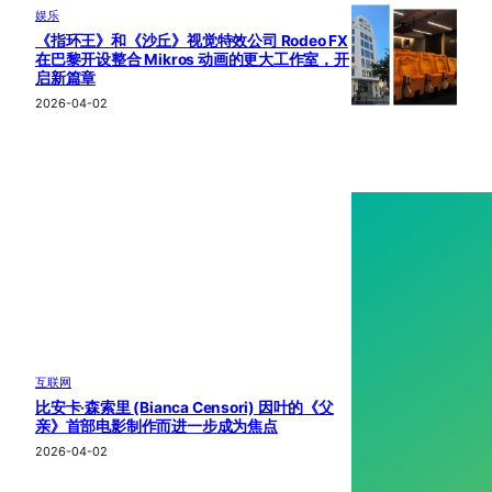
娱乐
《指环王》和《沙丘》视觉特效公司 Rodeo FX
在巴黎开设整合 Mikros 动画的更大工作室，开
启新篇章
2026-04-02
互联网
比安卡·森索里 (Bianca Censori) 因叶的《父
亲》首部电影制作而进一步成为焦点
2026-04-02