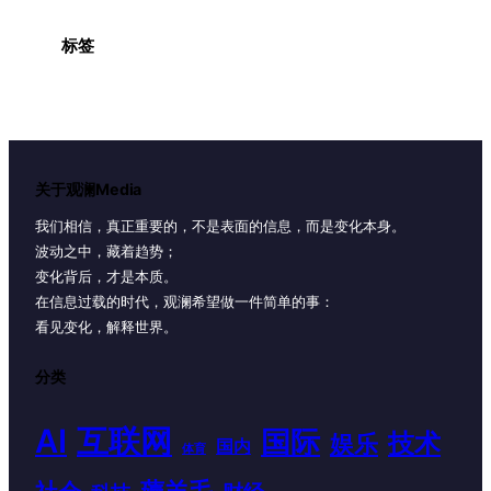
标签
关于观澜Media
我们相信，真正重要的，不是表面的信息，而是变化本身。
波动之中，藏着趋势；
变化背后，才是本质。
在信息过载的时代，观澜希望做一件简单的事：
看见变化，解释世界。
分类
AI
互联网
国际
技术
娱乐
国内
体育