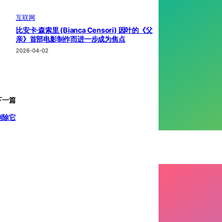
互联网
比安卡·森索里 (Bianca Censori) 因叶的《父
亲》首部电影制作而进一步成为焦点
2026-04-02
下一篇
或删除它