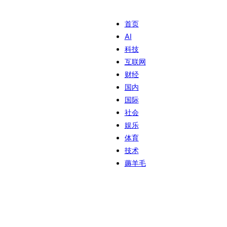
首页
AI
科技
互联网
财经
国内
国际
社会
娱乐
体育
技术
薅羊毛