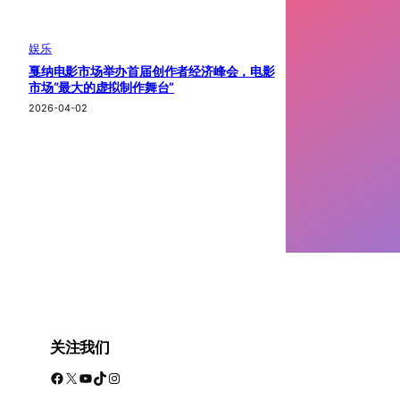
娱乐
戛纳电影市场举办首届创作者经济峰会，电影
市场“最大的虚拟制作舞台”
2026-04-02
关注我们
Facebook
X
YouTube
TikTok
Instagram