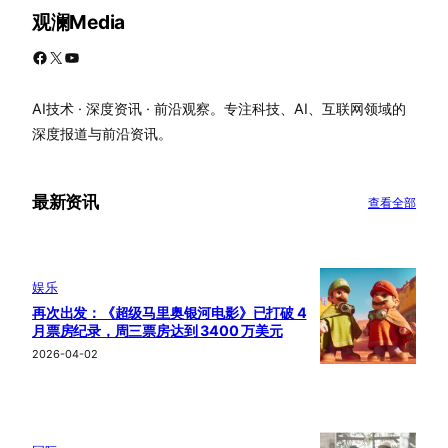
观澜Media
Facebook
X
YouTube
AI技术 · 深度资讯 · 前沿观察。专注科技、AI、互联网领域的
深度报道与前沿资讯。
最新资讯
查看全部
娱乐
再次出发：《超级马里奥银河电影》已打破 4
月票房纪录，周三票房达到 3400 万美元
2026-04-02