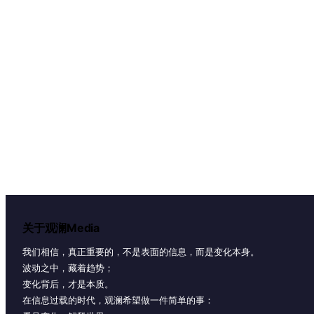
关于观澜Media
我们相信，真正重要的，不是表面的信息，而是变化本身。
波动之中，藏着趋势；
变化背后，才是本质。
在信息过载的时代，观澜希望做一件简单的事：