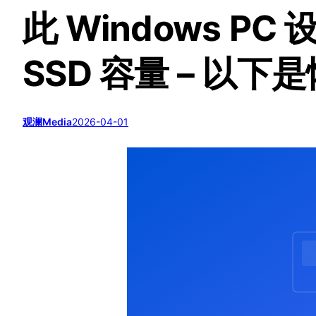
此 Windows P
SSD 容量 – 以
观澜Media
2026-04-01