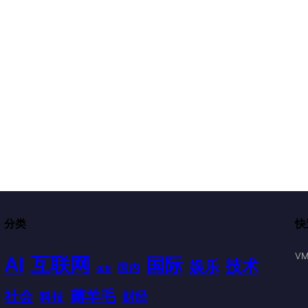
分类
快
VM
AI
互联网
国际
技术
娱乐
国内
体育
薅羊毛
社会
财经
科技