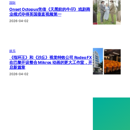
国际
Onset Octopus凭借《天黑前的牛仔》戏剧商
业模式夺得英国垂直视频第一
2026-04-02
娱乐
《指环王》和《沙丘》视觉特效公司 Rodeo FX
在巴黎开设整合 Mikros 动画的更大工作室，开
启新篇章
2026-04-02