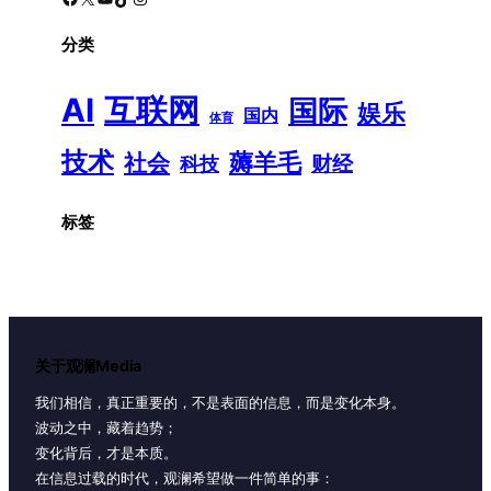
分类
AI
互联网
国际
娱乐
国内
体育
技术
薅羊毛
社会
财经
科技
标签
关于观澜Media
我们相信，真正重要的，不是表面的信息，而是变化本身。
波动之中，藏着趋势；
变化背后，才是本质。
在信息过载的时代，观澜希望做一件简单的事：