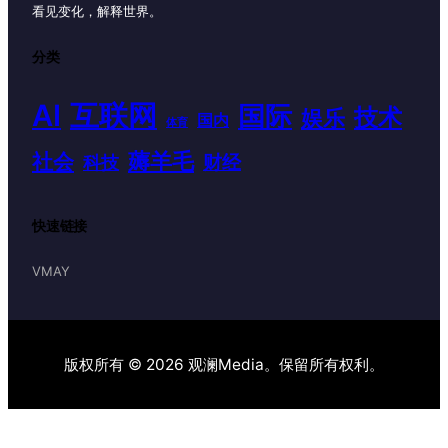
看见变化，解释世界。
分类
AI
互联网
国际
技术
娱乐
国内
体育
薅羊毛
社会
财经
科技
快速链接
VMAY
版权所有 © 2026 观澜Media。保留所有权利。