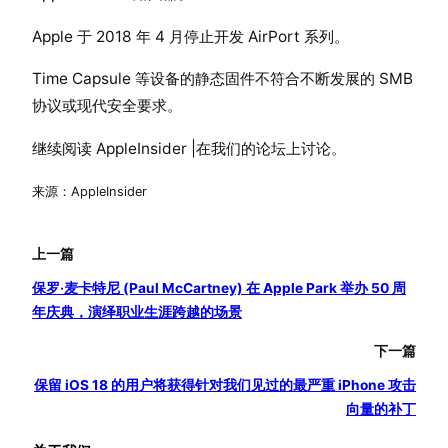
Apple 于 2018 年 4 月停止开发 AirPort 系列。
Time Capsule 等设备的静态固件不符合不断发展的 SMB
协议或现代安全要求。
继续阅读 AppleInsider |在我们的论坛上讨论。
来源：AppleInsider
上一篇
保罗·麦卡特尼 (Paul McCartney) 在 Apple Park 举办 50 周
年庆典，演绎职业生涯跨越的场景
下一篇
保留 iOS 18 的用户将获得针对我们见过的最严重 iPhone 攻击
向量的补丁