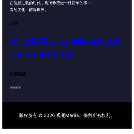
在信息过载的时代，观澜希望做一件简单的事：
看见变化，解释世界。
分类
AI
互联网
国际
技术
娱乐
国内
体育
薅羊毛
社会
财经
科技
快速链接
VMAY
版权所有 © 2026 观澜Media。保留所有权利。