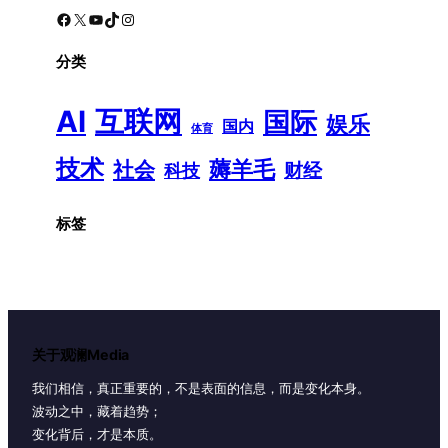
Facebook
X
YouTube
TikTok
Instagram
分类
AI
互联网
国际
娱乐
国内
体育
技术
薅羊毛
社会
财经
科技
标签
关于观澜Media
我们相信，真正重要的，不是表面的信息，而是变化本身。
波动之中，藏着趋势；
变化背后，才是本质。