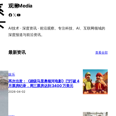
观澜Media
系
Facebook
X
YouTube
下
AI技术 · 深度资讯 · 前沿观察。专注科技、AI、互联网领域的
深度报道与前沿资讯。
最新资讯
查看全部
娱乐
再次出发：《超级马里奥银河电影》已打破 4
月票房纪录，周三票房达到 3400 万美元
2026-04-02