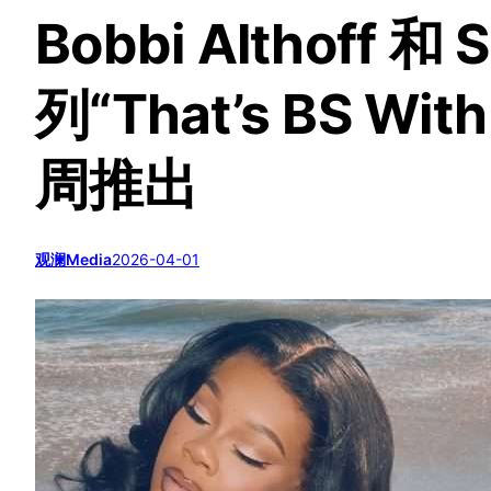
Bobbi Althoff 和 
列“That’s BS Wit
周推出
观澜Media
2026-04-01