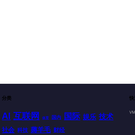
分类
快
VM
AI
互联网
国际
技术
娱乐
国内
体育
薅羊毛
社会
财经
科技