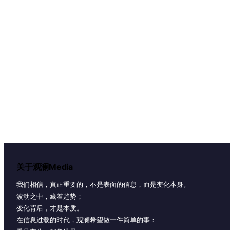
关于观澜Media
我们相信，真正重要的，不是表面的信息，而是变化本身。
波动之中，藏着趋势；
变化背后，才是本质。
在信息过载的时代，观澜希望做一件简单的事：