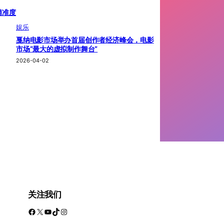
精准度
娱乐
戛纳电影市场举办首届创作者经济峰会，电影
市场“最大的虚拟制作舞台”
2026-04-02
关注我们
Facebook
X
YouTube
TikTok
Instagram