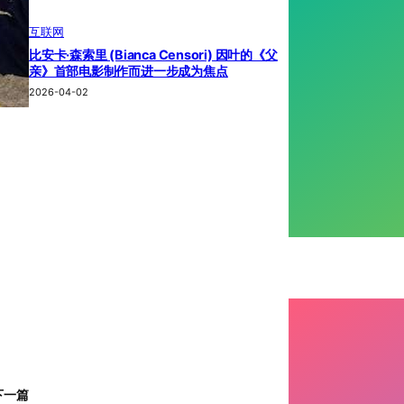
互联网
比安卡·森索里 (Bianca Censori) 因叶的《父
亲》首部电影制作而进一步成为焦点
2026-04-02
下一篇