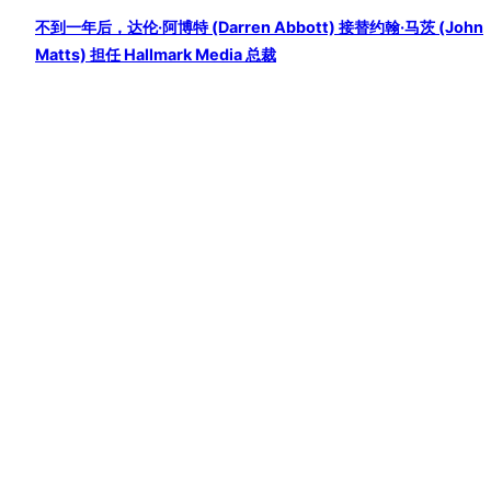
不到一年后，达伦·阿博特 (Darren Abbott) 接替约翰·马茨 (John
Matts) 担任 Hallmark Media 总裁