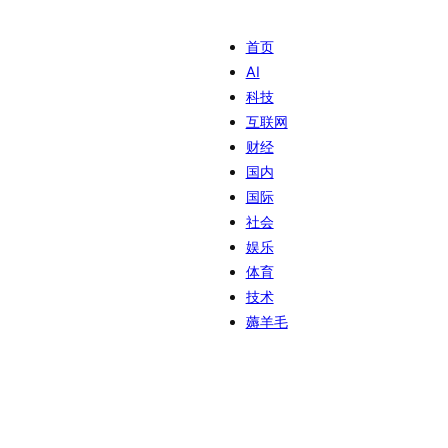
首页
AI
科技
互联网
财经
国内
国际
社会
娱乐
体育
技术
薅羊毛