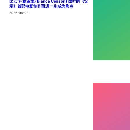
比安卡·森索里 (Bianca Censori) 因叶的《父
亲》首部电影制作而进一步成为焦点
2026-04-02