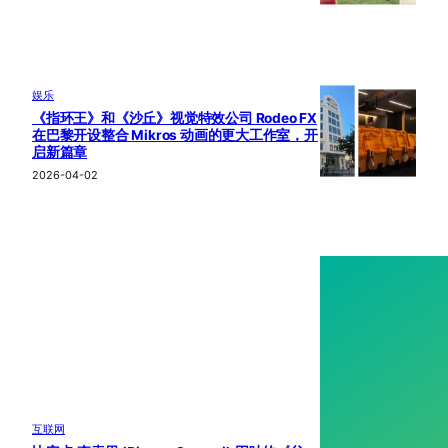
娱乐
《指环王》和《沙丘》视觉特效公司 Rodeo FX
在巴黎开设整合 Mikros 动画的更大工作室，开
启新篇章
2026-04-02
互联网