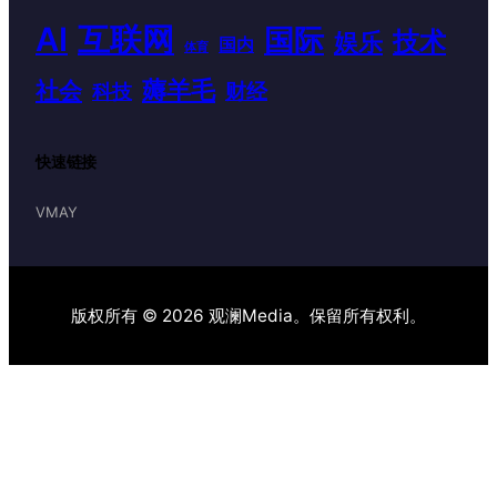
AI
互联网
国际
技术
娱乐
国内
体育
薅羊毛
社会
财经
科技
快速链接
VMAY
版权所有 © 2026 观澜Media。保留所有权利。