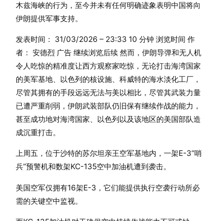
木兹海峡的行为，至今并未有任何明确迹象表明中国将向
伊朗提供军事支持。
发表时间： 31/03/2026 – 23:33 10 分钟 浏览时间 作
者： 安德烈 广告 继续浏览后续 然而，伊朗导弹和无人机
令人吃惊的精准度让西方观察家吃惊，无论打击海湾国家
的美军基地、以色列的核设施、科威特的海水淡化工厂，
尽管其拥有的手段远远无法与美以相比，尽管其武装力量
已遭严重削弱，伊朗武装部队仍旧保有继续作战的能力，
甚至成功地对海湾国家、以色列以及该地区的美国部队造
成沉重打击。
上周五，位于沙特的苏尔坦亲王空军基地内，一架E-3“哨
兵”预警机和数架KC-135空中加油机遭到袭击。
美国空军仅拥有16架E-3，它们能提供执行空袭行动所必
需的关键空中监视。