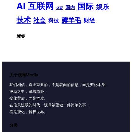
AI
互联网
国际
娱乐
国内
体育
技术
薅羊毛
社会
财经
科技
标签
关于观澜Media
我们相信，真正重要的，不是表面的信息，而是变化本身。
波动之中，藏着趋势；
变化背后，才是本质。
在信息过载的时代，观澜希望做一件简单的事：
看见变化，解释世界。
分类