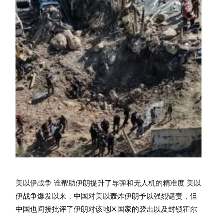
美以伊战争 谁帮助伊朗提升了导弹和无人机的精准度 美以
伊战争爆发以来，中国对美以轰炸伊朗予以强烈谴责，但
中国也间接批评了伊朗对该地区国家的袭击以及封锁霍尔