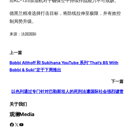
而KC-135加油机对于确保空中持续作战能力不可或缺。
德黑兰精准选择打击目标，将防线拉伸至极限，并有效控
制局势升级。
来源：法国国际
上一篇
Bobbi Althoff 和 Sukihana YouTube 系列“That’s BS With
Bobbi & Suki”定于下周推出
下一篇
以色列通过专门针对巴勒斯坦人的死刑法遭国际社会强烈谴责
关于我们
观澜Media
Facebook
X
YouTube