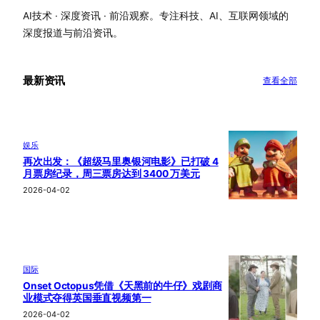
AI技术 · 深度资讯 · 前沿观察。专注科技、AI、互联网领域的
深度报道与前沿资讯。
最新资讯
查看全部
娱乐
再次出发：《超级马里奥银河电影》已打破 4
月票房纪录，周三票房达到 3400 万美元
2026-04-02
国际
Onset Octopus凭借《天黑前的牛仔》戏剧商
业模式夺得英国垂直视频第一
2026-04-02