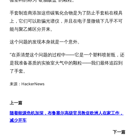
手套制造商添加这些碳氢化合物是为了防止手套粘在模具
上，它们可以欺骗光谱仪，并且在电子显微镜下几乎不可
能与聚乙烯区分开来。
这个问题的发现本身就是一个意外。
“在弄清楚这个问题的过程中——它是一个塑料喷射瓶，还
是我准备基质的实验室大气中的颗粒——我们最终追踪到
了手套。
来源：HackerNews
上一篇
随着能源危机加深，布鲁塞尔高级官员敦促欧洲人在家工作，
减少开车
下一篇