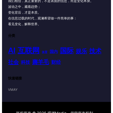
我们相信，真正重要的，不是表面的信息，而是变化本身。
波动之中，藏着趋势；
变化背后，才是本质。
在信息过载的时代，观澜希望做一件简单的事：
看见变化，解释世界。
分类
AI
互联网
国际
技术
娱乐
国内
体育
薅羊毛
社会
财经
科技
快速链接
VMAY