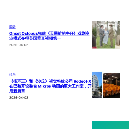
国际
Onset Octopus凭借《天黑前的牛仔》戏剧商
业模式夺得英国垂直视频第一
2026-04-02
娱乐
《指环王》和《沙丘》视觉特效公司 Rodeo FX
在巴黎开设整合 Mikros 动画的更大工作室，开
启新篇章
2026-04-02