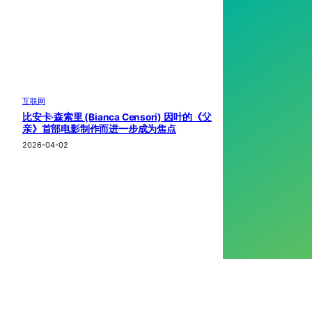
互联网
比安卡·森索里 (Bianca Censori) 因叶的《父
亲》首部电影制作而进一步成为焦点
2026-04-02