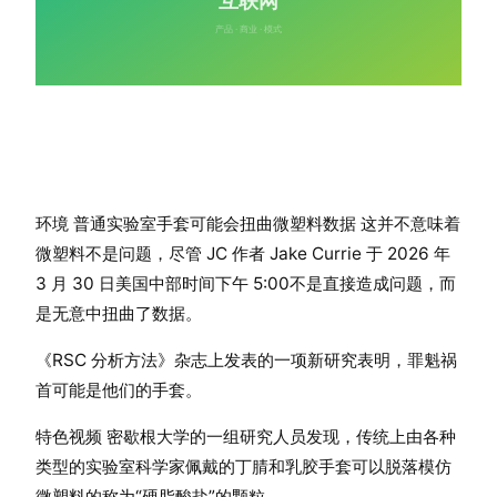
环境 普通实验室手套可能会扭曲微塑料数据 这并不意味着
微塑料不是问题，尽管 JC 作者 Jake Currie 于 2026 年
3 月 30 日美国中部时间下午 5:00不是直接造成问题，而
是无意中扭曲了数据。
《RSC 分析方法》杂志上发表的一项新研究表明，罪魁祸
首可能是他们的手套。
特色视频 密歇根大学的一组研究人员发现，传统上由各种
类​​型的实验室科学家佩戴的丁腈和乳胶手套可以脱落模仿
微塑料的称为“硬脂酸盐”的颗粒。