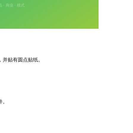
，并贴有圆点贴纸。
件。