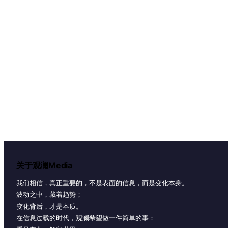
关于观澜Media
我们相信，真正重要的，不是表面的信息，而是变化本身。
波动之中，藏着趋势；
变化背后，才是本质。
在信息过载的时代，观澜希望做一件简单的事：