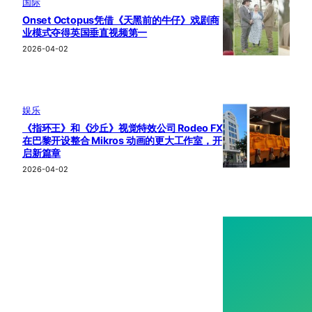
国际
Onset Octopus凭借《天黑前的牛仔》戏剧商
业模式夺得英国垂直视频第一
2026-04-02
娱乐
《指环王》和《沙丘》视觉特效公司 Rodeo FX
在巴黎开设整合 Mikros 动画的更大工作室，开
启新篇章
2026-04-02