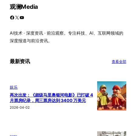
观澜Media
Facebook
X
YouTube
AI技术 · 深度资讯 · 前沿观察。专注科技、AI、互联网领域的
深度报道与前沿资讯。
最新资讯
查看全部
娱乐
再次出发：《超级马里奥银河电影》已打破 4
月票房纪录，周三票房达到 3400 万美元
2026-04-02