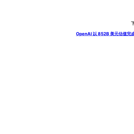
OpenAI 以 852B 美元估值