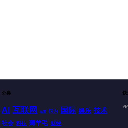
分类
快
VM
AI
互联网
国际
技术
娱乐
国内
体育
薅羊毛
社会
财经
科技