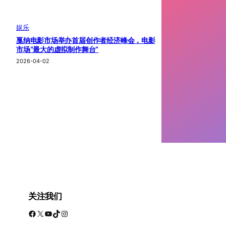
娱乐
戛纳电影市场举办首届创作者经济峰会，电影
市场“最大的虚拟制作舞台”
2026-04-02
关注我们
Facebook
X
YouTube
TikTok
Instagram