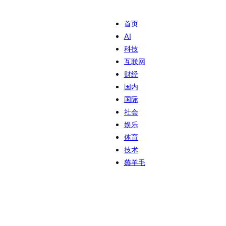
首页
AI
科技
互联网
财经
国内
国际
社会
娱乐
体育
技术
薅羊毛