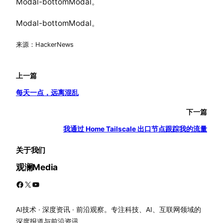
Modal-bottomModal。
Modal-bottomModal。
来源：HackerNews
上一篇
每天一点，远离混乱
下一篇
我通过 Home Tailscale 出口节点跟踪我的流量
关于我们
观澜Media
Facebook
X
YouTube
AI技术 · 深度资讯 · 前沿观察。专注科技、AI、互联网领域的
深度报道与前沿资讯。