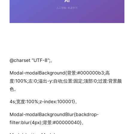
@charset “UTF-8”;。
Modal-modalBackground{背景:#000000b3;高
度:100%;左:0;溢出-y:自动;位置:固定;顶部:0;过渡:背景颜
色。
4s;宽度:100%;z-index:100001}。
Modal-modalBackgroundBlur{backdrop-
filter:blur(4px);背景:#00000040}。