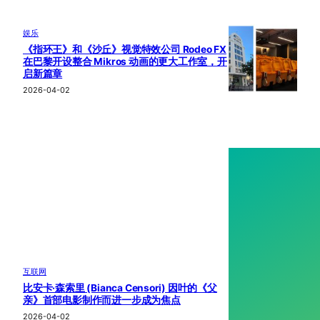
娱乐
《指环王》和《沙丘》视觉特效公司 Rodeo FX
在巴黎开设整合 Mikros 动画的更大工作室，开
启新篇章
2026-04-02
互联网
比安卡·森索里 (Bianca Censori) 因叶的《父
亲》首部电影制作而进一步成为焦点
2026-04-02