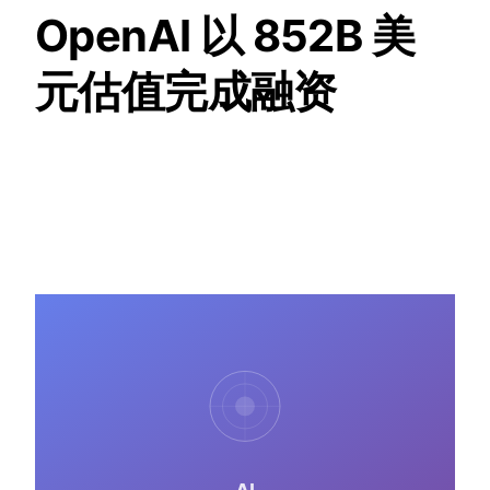
OpenAI 以 852B 美
元估值完成融资