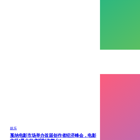
娱乐
戛纳电影市场举办首届创作者经济峰会，电影