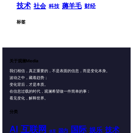
技术
薅羊毛
社会
财经
科技
标签
关于观澜Media
我们相信，真正重要的，不是表面的信息，而是变化本身。
波动之中，藏着趋势；
变化背后，才是本质。
在信息过载的时代，观澜希望做一件简单的事：
看见变化，解释世界。
分类
AI
互联网
国际
技术
娱乐
国内
体育