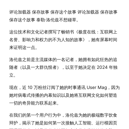
评论加载器 保存故事 保存这个故事 评论加载器 保存故事
保存这个故事 泰勒·洛伦兹不想碰草。
这位技术和文化记者撰写了畅销书《极度在线：互联网上
名誉、影响力和权力的不为人知的故事》，她有屏幕时间
来证明这一点。
洛伦兹之前是主流媒体的一名记者，她拥有如此狂热的追
随者（以及一大群仇恨者），以至于她决定在 2024 年独
立。
现在，近 10 万粉丝订阅了她的时事通讯 User Mag，因为
她对病毒式传播的内幕知识以及她将互联网文化如何塑造
一切的奇异能力联系起来。
在我们的第一个用户行为中，洛伦兹为她的极端数字饮食
辩护，揭示了她是如何第一次接触人工智能、运行模因页