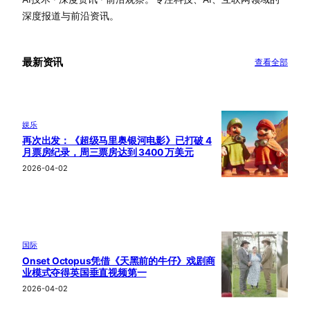
深度报道与前沿资讯。
最新资讯
查看全部
娱乐
再次出发：《超级马里奥银河电影》已打破 4
月票房纪录，周三票房达到 3400 万美元
2026-04-02
国际
Onset Octopus凭借《天黑前的牛仔》戏剧商
业模式夺得英国垂直视频第一
2026-04-02