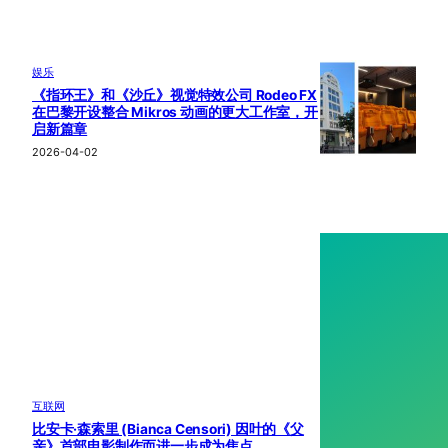
娱乐
《指环王》和《沙丘》视觉特效公司 Rodeo FX
在巴黎开设整合 Mikros 动画的更大工作室，开
启新篇章
2026-04-02
互联网
比安卡·森索里 (Bianca Censori) 因叶的《父
亲》首部电影制作而进一步成为焦点