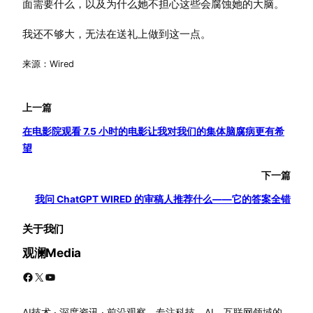
面需要什么，以及为什么她不担心这些会腐蚀她的大脑。
我还不够大，无法在送礼上做到这一点。
来源：Wired
上一篇
在电影院观看 7.5 小时的电影让我对我们的集体脑腐病更有希
望
下一篇
我问 ChatGPT WIRED 的审稿人推荐什么——它的答案全错
关于我们
观澜Media
Facebook
X
YouTube
AI技术 · 深度资讯 · 前沿观察。专注科技、AI、互联网领域的