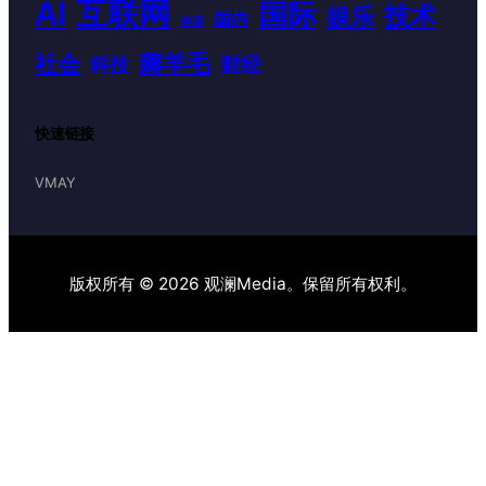
AI
互联网
国际
技术
娱乐
国内
体育
薅羊毛
社会
财经
科技
快速链接
VMAY
版权所有 © 2026 观澜Media。保留所有权利。