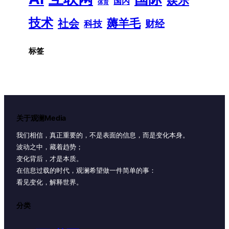
国内
体育
技术
薅羊毛
社会
财经
科技
标签
关于观澜Media
我们相信，真正重要的，不是表面的信息，而是变化本身。
波动之中，藏着趋势；
变化背后，才是本质。
在信息过载的时代，观澜希望做一件简单的事：
看见变化，解释世界。
分类