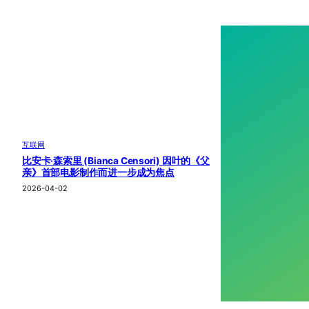
互联网
比安卡·森索里 (Bianca Censori) 因叶的《父
亲》首部电影制作而进一步成为焦点
2026-04-02