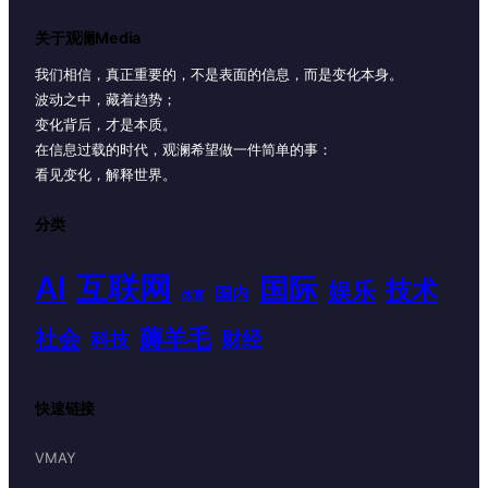
关于观澜Media
我们相信，真正重要的，不是表面的信息，而是变化本身。
波动之中，藏着趋势；
变化背后，才是本质。
在信息过载的时代，观澜希望做一件简单的事：
看见变化，解释世界。
分类
AI
互联网
国际
技术
娱乐
国内
体育
薅羊毛
社会
财经
科技
快速链接
VMAY